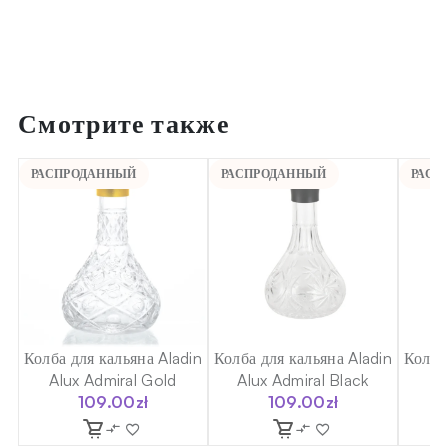
Смотрите также
РАСПРОДАННЫЙ
РАСПРОДАННЫЙ
РАСП
in
Колба для кальяна Aladin
Колба для кальяна Aladin
Колба
Alux Admiral Gold
Alux Admiral Black
109.00
zł
109.00
zł