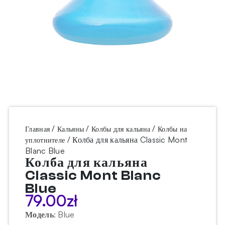
/
/
/
Главная
Кальяны
Колбы для кальяна
Колбы на
/ Колба для кальяна Classic Mont
уплотнителе
Blanc Blue
Колба для кальяна
Classic Mont Blanc
Blue
79.00
zł
Модель
:
Blue