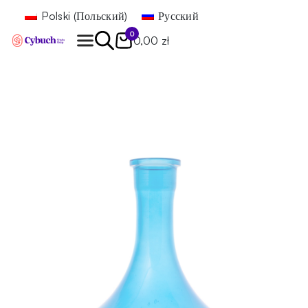
Polski
(
Польский
)
Русский
0
0,00 zł
Найти