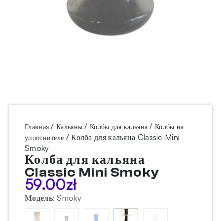
/
/
/
Главная
Кальяны
Колбы для кальяна
Колбы на
/ Колба для кальяна Classic Mini
уплотнителе
Smoky
Колба для кальяна
Classic Mini Smoky
59.00
zł
Модель
:
Smoky