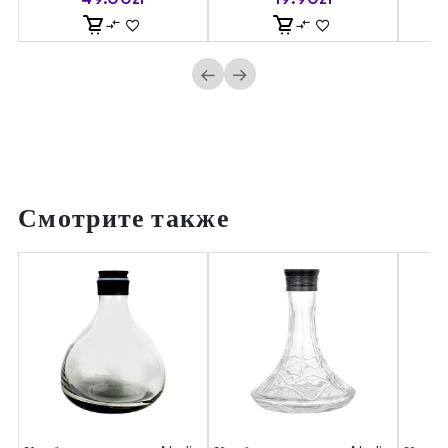
←
→
Смотрите также