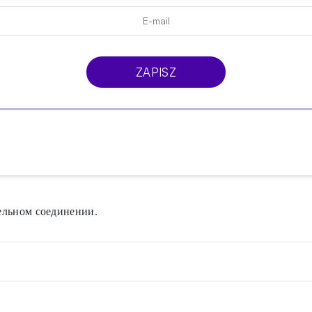
ZAPISZ
тельном соединении.