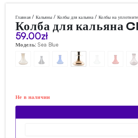
/
/
/
Главная
Кальяны
Колбы для кальяна
Колбы на уплотните
Колба для кальяна C
59.00
zł
Модель
:
Sea Blue
Не в наличии