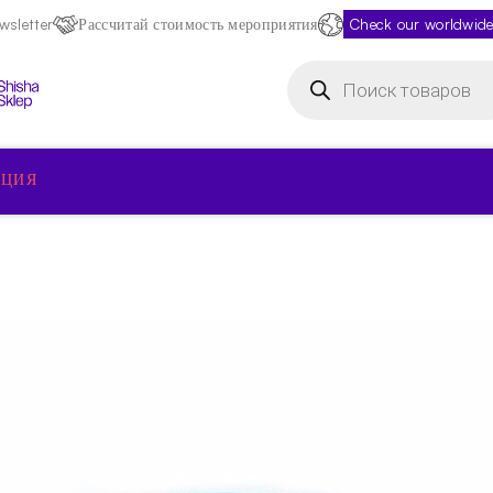
sletter
Рассчитай стоимость мероприятия
Check our worldwide
Поиск
товаров
КЦИЯ