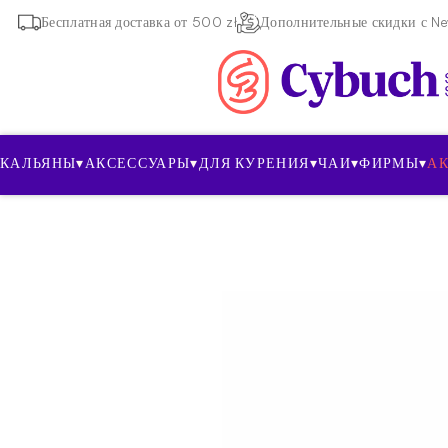
Бесплатная доставка от 500 zł
Дополнительные скидки с New
КАЛЬЯНЫ
▾
АКСЕССУАРЫ
▾
ДЛЯ КУРЕНИЯ
▾
ЧАИ
▾
ФИРМЫ
▾
А