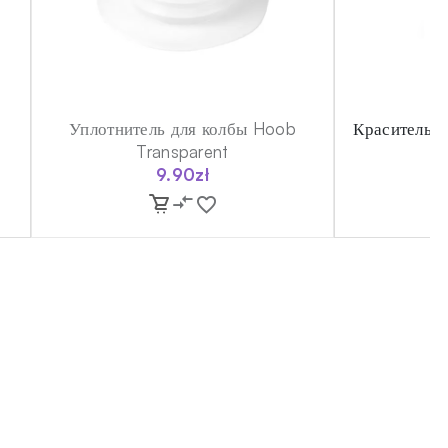
Уплотнитель для колбы Hoob
Краситель д
Transparent
9.90
zł