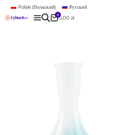
Polski
(
Польский
)
Русский
0
0,00 zł
Найти