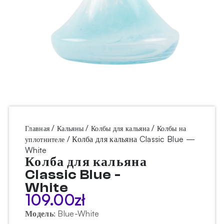
/
/
/
Главная
Кальяны
Колбы для кальяна
Колбы на
/ Колба для кальяна Classic Blue —
уплотнителе
White
Колба для кальяна
Classic Blue -
White
109.00
zł
Модель
:
Blue-White