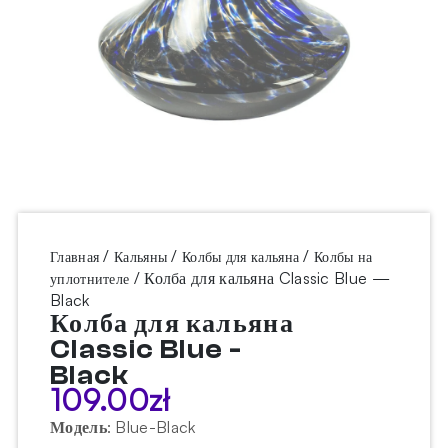
/
/
/
Главная
Кальяны
Колбы для кальяна
Колбы на
/ Колба для кальяна Classic Blue —
уплотнителе
Black
Колба для кальяна
Classic Blue -
Black
109.00
zł
Модель
:
Blue-Black