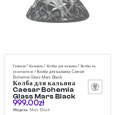
/
/
/
Главная
Кальяны
Колбы для кальяна
Колбы на
/ Колба для кальяна Caesar
уплотнителе
Bohemia Glass Mars Black
Колба для кальяна
Caesar Bohemia
Glass Mars Black
999.00
zł
Модель
:
Mars Black