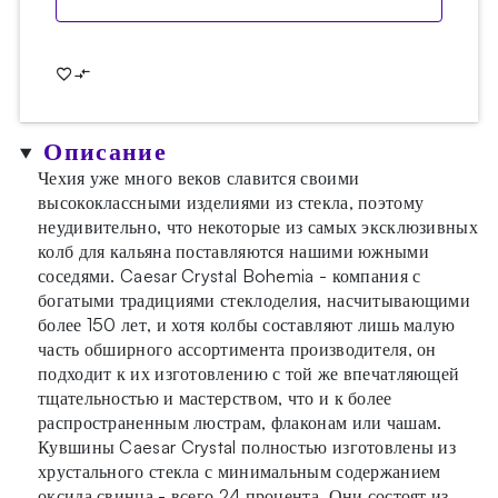
Описание
Чехия уже много веков славится своими
высококлассными изделиями из стекла, поэтому
неудивительно, что некоторые из самых эксклюзивных
колб для кальяна поставляются нашими южными
соседями. Caesar Crystal Bohemia - компания с
богатыми традициями стеклоделия, насчитывающими
более 150 лет, и хотя колбы составляют лишь малую
часть обширного ассортимента производителя, он
подходит к их изготовлению с той же впечатляющей
тщательностью и мастерством, что и к более
распространенным люстрам, флаконам или чашам.
Кувшины Caesar Crystal полностью изготовлены из
хрустального стекла с минимальным содержанием
оксида свинца - всего 24 процента. Они состоят из