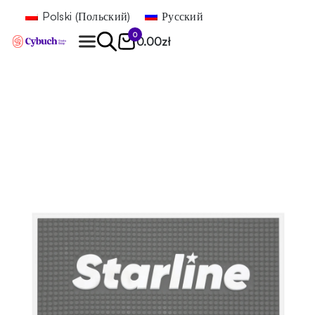
Polski
(
Польский
)
Русский
0
0.00
zł
Найти