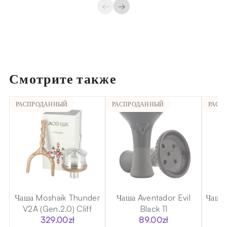
←
→
Смотрите также
РАСПРОДАННЫЙ
РАСПРОДАННЫЙ
РАСП
sh
Чаша Moshaik Thunder
Чаша Aventador Evil
Чаша 
V2A (Gen.2.0) Cliff
Black 11
329.00
zł
89.00
zł