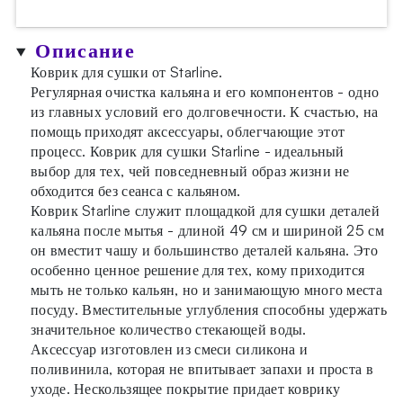
Описание
Коврик для сушки от Starline.
Регулярная очистка кальяна и его компонентов - одно
из главных условий его долговечности. К счастью, на
помощь приходят аксессуары, облегчающие этот
процесс. Коврик для сушки Starline - идеальный
выбор для тех, чей повседневный образ жизни не
обходится без сеанса с кальяном.
Коврик Starline служит площадкой для сушки деталей
кальяна после мытья - длиной 49 см и шириной 25 см
он вместит чашу и большинство деталей кальяна. Это
особенно ценное решение для тех, кому приходится
мыть не только кальян, но и занимающую много места
посуду. Вместительные углубления способны удержать
значительное количество стекающей воды.
Аксессуар изготовлен из смеси силикона и
поливинила, которая не впитывает запахи и проста в
уходе. Нескользящее покрытие придает коврику