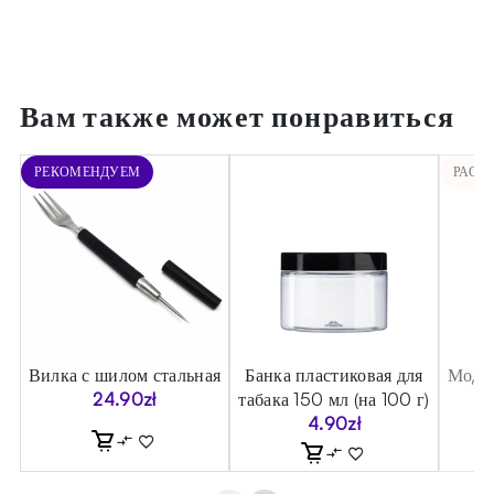
Вам также может понравиться
РЕКОМЕНДУЕМ
РАСП
Вилка с шилом стальная
Банка пластиковая для
Модул
24.90
zł
табака 150 мл (на 100 г)
4.90
zł