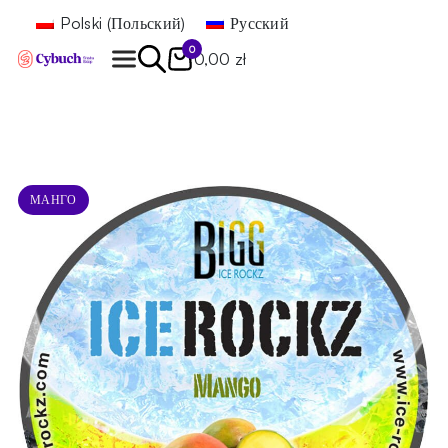
Polski
(
Польский
)
Русский
0
0,00 zł
Найти
МАНГО