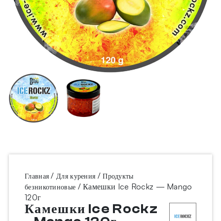
/
/
Главная
Для курения
Продукты
/ Камешки Ice Rockz — Mango
безникотиновые
120г
Камешки Ice Rockz