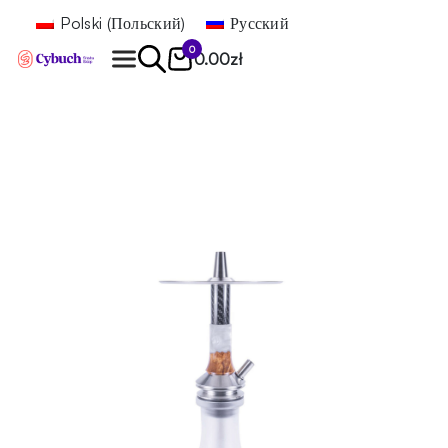
Polski
(
Польский
)
Русский
0
0.00
zł
Найти