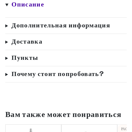
Описание
White
Frozen
Дополнительная информация
Доставка
Пункты
Почему стоит попробовать?
Вам также может понравиться
РАСП