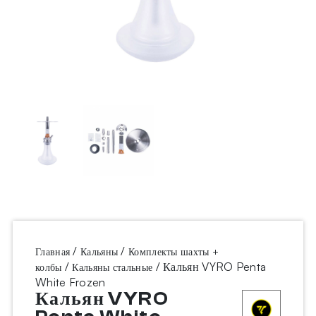
/
/
Главная
Кальяны
Комплекты шахты +
/
/ Кальян VYRO Penta
колбы
Кальяны стальные
White Frozen
Кальян VYRO