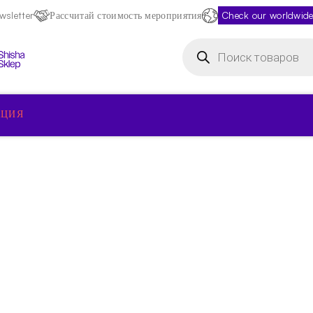
sletter
Рассчитай стоимость мероприятия
Check our worldwide
Поиск
товаров
КЦИЯ