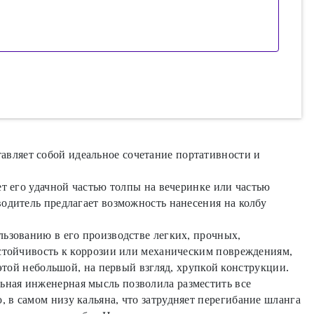
вляет собой идеальное сочетание портативности и
ет его удачной частью толпы на вечеринке или частью
одитель предлагает возможность нанесения на колбу
льзованию в его производстве легких, прочных,
устойчивость к коррозии или механическим повреждениям,
 этой небольшой, на первый взгляд, хрупкой конструкции.
ьная инженерная мысль позволила разместить все
 в самом низу кальяна, что затрудняет перегибание шланга