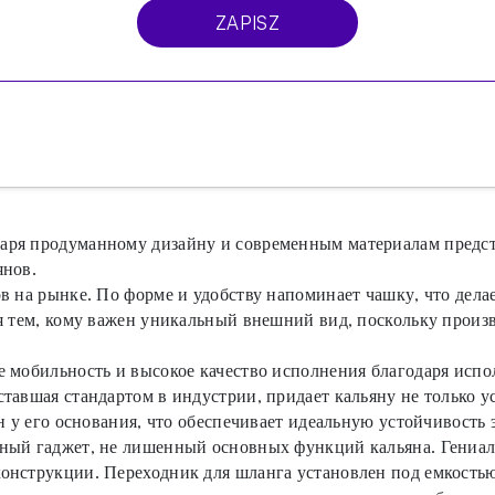
ZAPISZ
ря продуманному дизайну и современным материалам предста
янов.
в на рынке. По форме и удобству напоминает чашку, что дела
я тем, кому важен уникальный внешний вид, поскольку произв
 мобильность и высокое качество исполнения благодаря испо
тавшая стандартом в индустрии, придает кальяну не только 
н у его основания, что обеспечивает идеальную устойчивость
ный гаджет, не лишенный основных функций кальяна. Гениал
нструкции. Переходник для шланга установлен под емкостью,