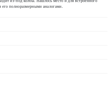
одит из-под колбы. Нашлось место и для встроенного
ми его полноразмерными аналогами.