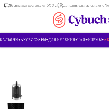
Бесплатная доставка от 500 zł
Дополнительные скидки с New
КАЛЬЯНЫ
▾
АКСЕССУАРЫ
▾
ДЛЯ КУРЕНИЯ
▾
ЧАИ
▾
ФИРМЫ
▾
А