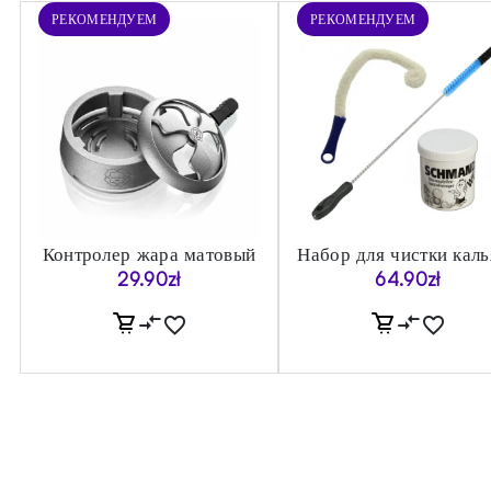
РЕКОМЕНДУЕМ
РЕКОМЕНДУЕМ
Контролер жара матовый
Набор для чистки каль
29.90
zł
64.90
zł