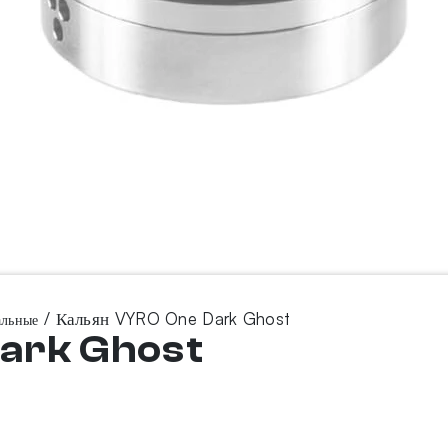
/ Кальян VYRO One Dark Ghost
альные
ark Ghost