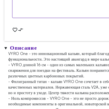
Описание
VYRO One - это инновационный кальян, который благода
функциональности. Это настоящий авангард в мире каль
- VYRO длиной 16 см - один из самых маленьких кальяно
снаряжения для поездки на фестиваль. Кальян понравитс
различных цветных карбоновых покрытий.
- Филигранный титан - кальян VYRO One сочетает в себе
качественных материалов. Нержавеющая сталь V2A, уже с
но и простоту в уходе. Центр тяжести кальяна расположе
- Ноль компромиссов - VYRO One - это не просто дорож
необходимые компоненты в оригинальной, новаторской ко