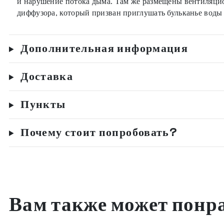
и нарушение потока дыма. Там же размещены вентиляцио
диффузора, который призван приглушать бульканье воды 
Дополнительная информация
Доставка
Пункты
Почему стоит попробовать?
Вам также может понр