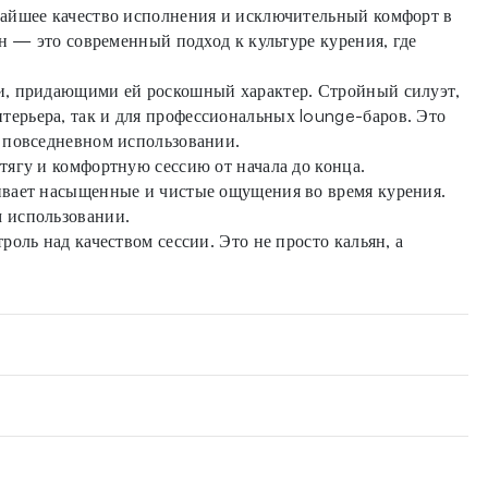
чайшее качество исполнения и исключительный комфорт в
н — это современный подход к культуре курения, где
ми, придающими ей роскошный характер. Стройный силуэт,
ерьера, так и для профессиональных lounge-баров. Это
в повседневном использовании.
тягу и комфортную сессию от начала до конца.
ивает насыщенные и чистые ощущения во время курения.
м использовании.
оль над качеством сессии. Это не просто кальян, а