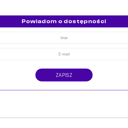
Powiadom o dostępności
ZAPISZ