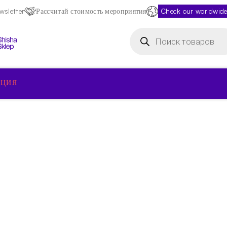
sletter
Рассчитай стоимость мероприятия
Check our worldwide
Поиск
товаров
КЦИЯ