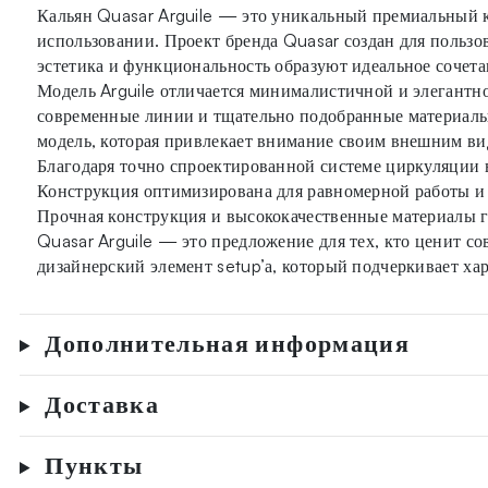
Кальян Quasar Arguile — это уникальный премиальный к
использовании. Проект бренда Quasar создан для пользо
эстетика и функциональность образуют идеальное сочета
Модель Arguile отличается минималистичной и элегантн
современные линии и тщательно подобранные материалы 
модель, которая привлекает внимание своим внешним ви
Благодаря точно спроектированной системе циркуляции в
Конструкция оптимизирована для равномерной работы и 
Прочная конструкция и высококачественные материалы г
Quasar Arguile — это предложение для тех, кто ценит со
дизайнерский элемент setup’а, который подчеркивает ха
Дополнительная информация
Доставка
Пункты