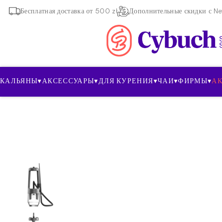
Бесплатная доставка от 500 zł
Дополнительные скидки с New
КАЛЬЯНЫ
▾
АКСЕССУАРЫ
▾
ДЛЯ КУРЕНИЯ
▾
ЧАИ
▾
ФИРМЫ
▾
А