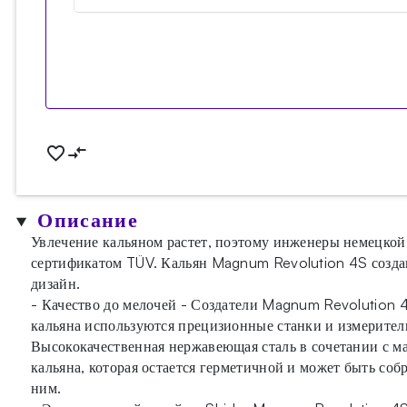
Описание
Увлечение кальяном растет, поэтому инженеры немецко
сертификатом TÜV. Кальян Magnum Revolution 4S создан 
дизайн.
- Качество до мелочей - Создатели Magnum Revolution 
кальяна используются прецизионные станки и измерител
Высококачественная нержавеющая сталь в сочетании с м
кальяна, которая остается герметичной и может быть соб
ним.