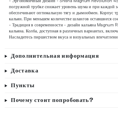
- Эргономичный дизайн - Shisha Magnum Revolution 4S 
погружной трубке снижает уровень шума и при каждой з
обеспечивают оптимальную тягу и дымообмен. Корпус тр
кальян. При меньшем количестве шлангов оставшиеся со
- Традиция в современности - дизайн кальяна Magnum Rev
кальяна. Колба, доступная в различных вариантах, вклю
Насладитесь пиршеством вкуса и визуальных впечатлени
Дополнительная информация
Доставка
Пункты
Почему стоит попробовать?