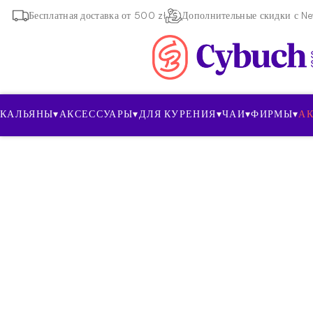
Бесплатная доставка от 500 zł
Дополнительные скидки с New
КАЛЬЯНЫ
▾
АКСЕССУАРЫ
▾
ДЛЯ КУРЕНИЯ
▾
ЧАИ
▾
ФИРМЫ
▾
А