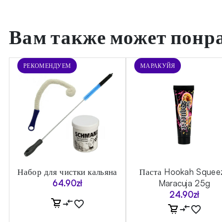
Вам также может понр
РЕКОМЕНДУЕМ
МАРАКУЙЯ
Набор для чистки кальяна
Паста Hookah Squee
64.90
zł
Maracuja 25g
24.90
zł