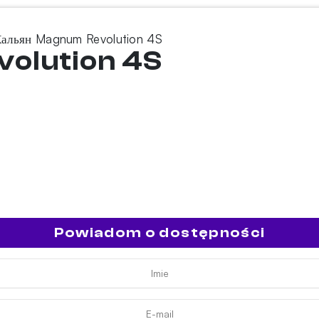
Кальян Magnum Revolution 4S
olution 4S
Powiadom o dostępności