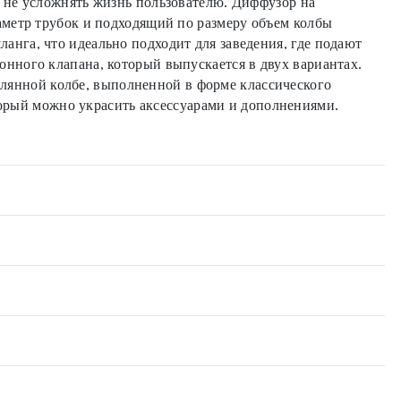
 не усложнять жизнь пользователю. Диффузор на
аметр трубок и подходящий по размеру объем колбы
нга, что идеально подходит для заведения, где подают
нного клапана, который выпускается в двух вариантах.
еклянной колбе, выполненной в форме классического
оторый можно украсить аксессуарами и дополнениями.