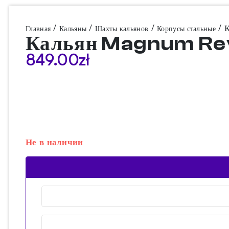
/
/
/
/ 
Главная
Кальяны
Шахты кальянов
Корпусы стальные
Кальян Magnum Rev
849.00
zł
Не в наличии