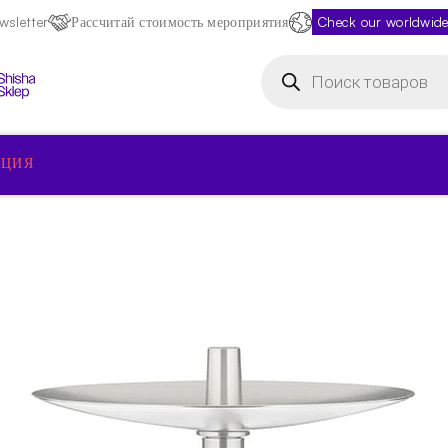
sletter
Рассчитай стоимость мероприятия
Check our worldwide
Поиск
товаров
КЦИЯ