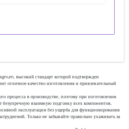
agnum, высокий стандарт которой подтвержден
енит отличное качество изготовления и привлекательный
го процесса в производстве, поэтому при изготовлении
ет безупречную взаимную подгонку всех компонентов.
енсивной эксплуатации без ущерба для функционирования
 затруднений. Только не забывайте правильно ухаживать за