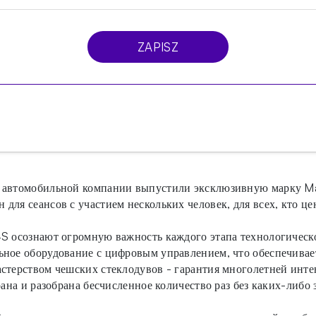
ZAPISZ
й автомобильной компании выпустили эксклюзивную марку M
для сеансов с участием нескольких человек, для всех, кто ц
4S осознают огромную важность каждого этапа технологическо
ьное оборудование с цифровым управлением, что обеспечива
астерством чешских стеклодувов - гарантия многолетней инт
рана и разобрана бесчисленное количество раз без каких-либо