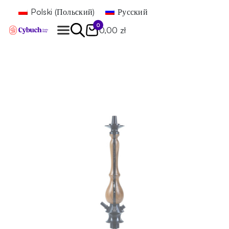
Polski
(
Польский
)
Русский
0
0,00 zł
Найти