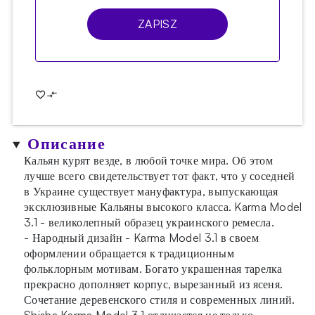
ZAPISZ
Описание
Кальян курят везде, в любой точке мира. Об этом
лучше всего свидетельствует тот факт, что у соседней
в Украине существует мануфактура, выпускающая
эксклюзивные Кальяны высокого класса. Karma Model
3.1 - великолепный образец украинского ремесла.
- Народный дизайн - Karma Model 3.1 в своем
оформлении обращается к традиционным
фольклорным мотивам. Богато украшенная тарелка
прекрасно дополняет корпус, вырезанный из ясеня.
Сочетание деревенского стиля и современных линий.
Shisha Karma Model 3.1 отличается не только