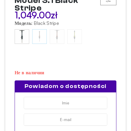
Model 3.1 Black
Stripe
1,049.00
zł
Модель
:
Black Stripe
Не в наличии
Powiadom o dostępności