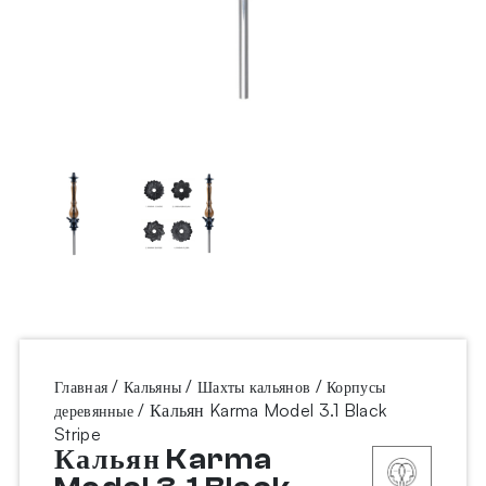
/
/
/
Главная
Кальяны
Шахты кальянов
Корпусы
/ Кальян Karma Model 3.1 Black
деревянные
Stripe
Кальян Karma