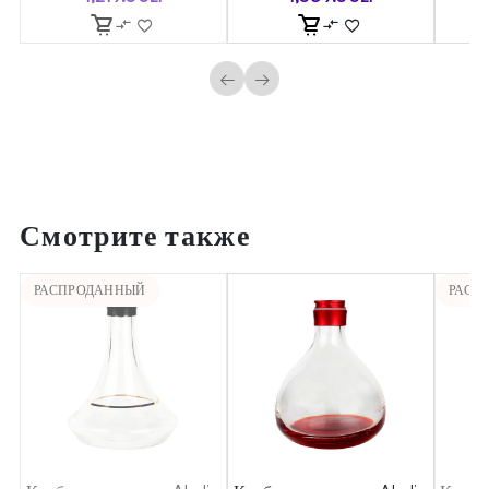
←
→
Смотрите также
РАСПРОДАННЫЙ
РАСП