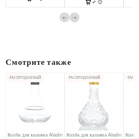
←
→
Смотрите также
РАСПРОДАННЫЙ
РАСПРОДАННЫЙ
РАСП
in
Колба для кальяна Aladin
Колба для кальяна Aladin
Колба