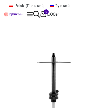
Polski
(
Польский
)
Русский
0
0.00
zł
Найти