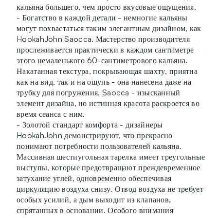
кальяна большего, чем просто вкусовые ощущения.
- Богатство в каждой детали - немногие кальяны
могут похвастаться таким элегантным дизайном, как
HookahJohn Saocca. Мастерство производителя
прослеживается практически в каждом сантиметре
этого немаленького 60-сантиметрового кальяна.
Накатанная текстура, покрывающая шахту, приятна
как на вид, так и на ощупь - она нанесена даже на
трубку для погружения. Saocca - изысканный
элемент дизайна, но истинная красота раскроется во
время сеанса с ним.
- Золотой стандарт комфорта - дизайнеры
HookahJohn демонстрируют, что прекрасно
понимают потребности пользователей кальяна.
Массивная шестиугольная тарелка имеет треугольные
выступы, которые предотвращают преждевременное
затухание углей, одновременно обеспечивая
циркуляцию воздуха снизу. Отвод воздуха не требует
особых усилий, а дым выходит из клапанов,
спрятанных в основании. Особого внимания