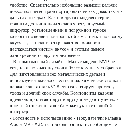
удобстве. Сравнительно небольшие размеры кальяна
позволяют легко транспортировать ее как дома, так и в
дальних поездках. Как и в других моделях серии,
главным достоинством является регулируемый
диффузор, установленный в погружной трубке,
который позволяет настроить объем затяжки по своему
вкусу, а два шланга открывают возможность
наслаждаться чистым вкусом и густым дымом
одновременно с другим человеком.
- Высококлассный дизайн - Малые модели MVP не
уступают по качеству своим более крупным собратьям.
Для изготовления всех металлических деталей
используется высококачественная, химически стойкая
нержавеющая сталь V2A, что гарантирует простоту
ухода и долгий срок службы. Компоненты кальяна
идеально прилегают друг к другу и не дают утечек, а
прочный стеклянная колба может украсить любой
интерьер.
- Готовность к использованию - Покупателям кальяна
Aladin MVP A36 не приходится искать необходимые