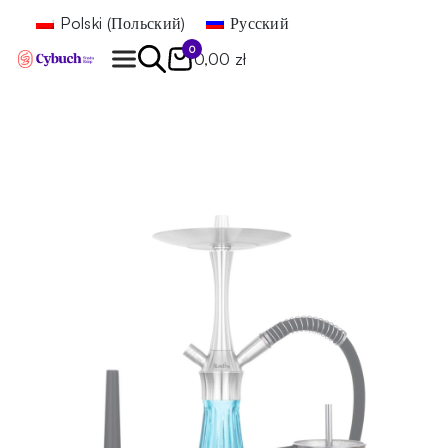
Polski
(
Польский
)
Русский
0
0,00 zł
Найти