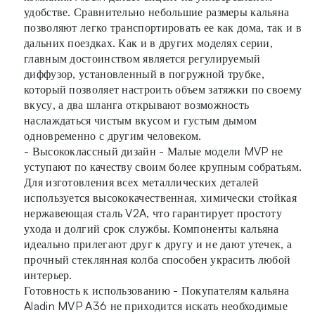
удобстве. Сравнительно небольшие размеры кальяна
позволяют легко транспортировать ее как дома, так и в
дальних поездках. Как и в других моделях серии,
главным достоинством является регулируемый
диффузор, установленный в погружной трубке,
который позволяет настроить объем затяжки по своему
вкусу, а два шланга открывают возможность
наслаждаться чистым вкусом и густым дымом
одновременно с другим человеком.
- Высококлассный дизайн - Малые модели MVP не
уступают по качеству своим более крупным собратьям.
Для изготовления всех металлических деталей
используется высококачественная, химически стойкая
нержавеющая сталь V2A, что гарантирует простоту
ухода и долгий срок службы. Компоненты кальяна
идеально прилегают друг к другу и не дают утечек, а
прочный стеклянная колба способен украсить любой
интерьер.
Готовность к использованию - Покупателям кальяна
Aladin MVP A36 не приходится искать необходимые