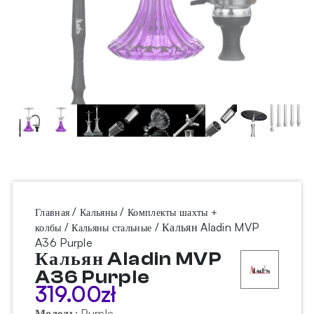
/
/
Главная
Кальяны
Комплекты шахты +
/
/ Кальян Aladin MVP
колбы
Кальяны стальные
A36 Purple
Кальян Aladin MVP
A36 Purple
319.00
zł
Модель
:
Purple