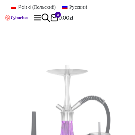
Polski
(
Польский
)
Русский
0
0.00
zł
Найти