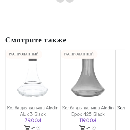
Смотрите также
РАСПРОДАННЫЙ
РАСПРОДАННЫЙ
in
Колба для кальяна Aladin
Колба для кальяна Aladin
Колба
Alux 3 Black
Epox 425 Black
79.00
zł
119.00
zł