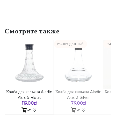
Смотрите также
РАСПРОДАННЫЙ
РАСП
in
Колба для кальяна Aladin
Колба для кальяна Aladin
Колба
Alux 6 Black
Alux 3 Silver
119.00
zł
79.00
zł