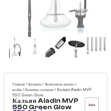
/
/
Главная
Кальяны
Комплекты шахты +
/
/ Кальян Aladin MVP
колбы
Кальяны стальные
550 Green Glow
Кальян Aladin MVP
550 Green Glow