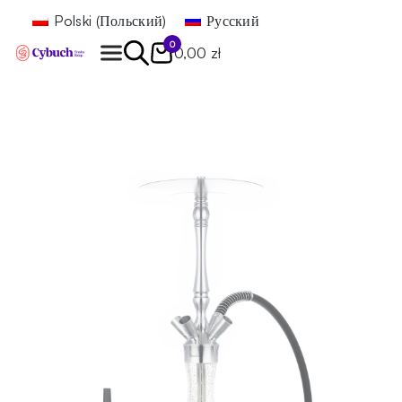
Polski
(
Польский
)
Русский
0
0,00 zł
Найти