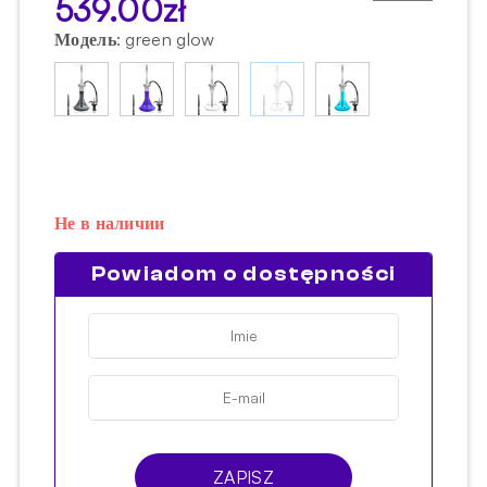
539.00
zł
Модель
:
green glow
Не в наличии
Powiadom o dostępności
ZAPISZ