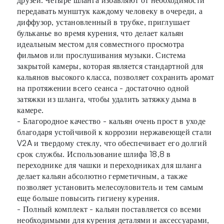
передавать мунштук каждому человеку в очереди, а
диффузор, установленный в трубке, приглушает
бульканье во время курения, что делает кальян
идеальным местом для совместного просмотра
фильмов или прослушивания музыки. Система
закрытой камеры, которая является стандартной для
кальянов высокого класса, позволяет сохранить аромат
на протяжении всего сеанса - достаточно одной
затяжки из шланга, чтобы удалить затяжку дыма в
камере.
- Благородное качество - кальян очень прост в уходе
благодаря устойчивой к коррозии нержавеющей стали
V2A и твердому стеклу, что обеспечивает его долгий
срок службы. Использование шлифа 18,8 в
переходнике для чашки и переходниках для шланга
делает кальян абсолютно герметичным, а также
позволяет установить мелесоуловитель и тем самым
еще больше повысить гигиену курения.
- Полный комплект - кальян поставляется со всеми
необходимыми для курения деталями и аксессуарами,