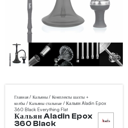
/
/
Главная
Кальяны
Комплекты шахты +
/
/ Кальян Aladin Epox
колбы
Кальяны стальные
360 Black Everything Flat
Кальян Aladin Epox
360 Black