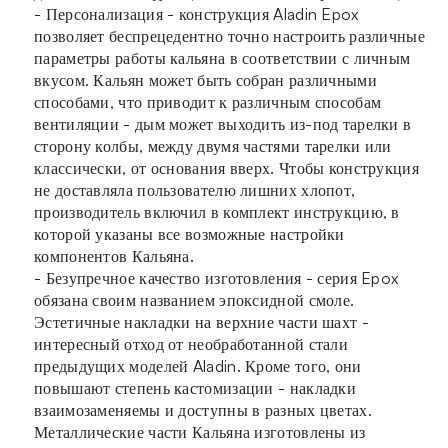
- Персонализация - конструкция Aladin Epox
позволяет беспрецедентно точно настроить различные
параметры работы кальяна в соответствии с личным
вкусом. Кальян может быть собран различными
способами, что приводит к различным способам
вентиляции - дым может выходить из-под тарелки в
сторону колбы, между двумя частями тарелки или
классически, от основания вверх. Чтобы конструкция
не доставляла пользователю лишних хлопот,
производитель включил в комплект инструкцию, в
которой указаны все возможные настройки
компонентов Кальяна.
- Безупречное качество изготовления - серия Epox
обязана своим названием эпоксидной смоле.
Эстетичные накладки на верхние части шахт -
интересный отход от необработанной стали
предыдущих моделей Aladin. Кроме того, они
повышают степень кастомизации - накладки
взаимозаменяемы и доступны в разных цветах.
Металлические части Кальяна изготовлены из