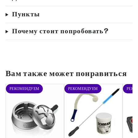
Пункты
Почему стоит попробовать?
Вам также может понравиться
РЕКОМЕНДУЕМ
РЕКОМЕНДУЕМ
РЕКО