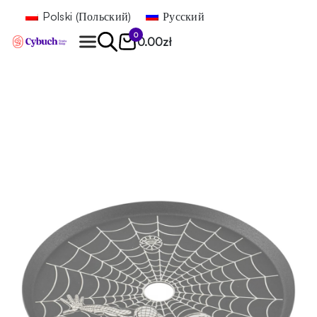
Polski
(
Польский
)
Русский
0
0.00
zł
Найти