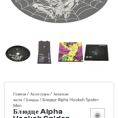
/
/
Главная
Аксессуары
Запасные
/
/ Блюдце Alpha Hookah Spider-
части
Блюдца
Man
Блюдце Alpha