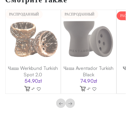
РАСПРОДАННЫЙ
РАСПРОДАННЫЙ
РАСП
a
Чаша Werkbund Turkish
Чаша Aventador Turkish
Чаш
Spot 2.0
Black
54.90
zł
74.90
zł
8
←
→