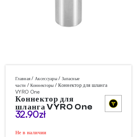
/
/
Главная
Аксессуары
Запасные
/
/ Коннектор для шланга
части
Коннекторы
VYRO One
Коннектор для
шланга VYRO One
32.90
zł
Не в наличии