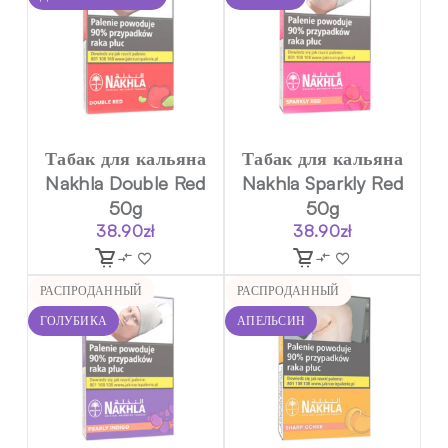
Табак для кальяна
Табак для кальяна
Nakhla Double Red
Nakhla Sparkly Red
50g
50g
38.90
zł
38.90
zł
РАСПРОДАННЫЙ
РАСПРОДАННЫЙ
ГОЛУБИКА
АПЕЛЬСИН