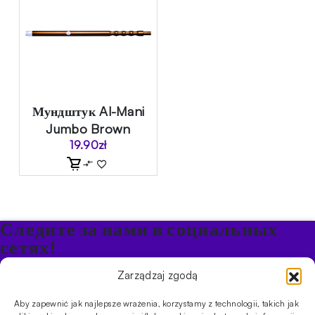
Мундштук Al-Mani
Jumbo Brown
19.90
zł
Следите за нами в социальных
сетях!
Будьте в курсе акций и новостей в Кальяне
Zarządzaj zgodą
Aby zapewnić jak najlepsze wrażenia, korzystamy z technologii, takich jak