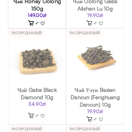
Чай Honey Oolong
Чай Oolong Gaba
150g
Alishan Lu 10g
149.00
zł
19.90
zł
РАСПРОДАННЫЙ
РАСПРОДАННЫЙ
Чай Gaba Black
Чай Улун Baxian
Diamond 10g
Dancun (Fenghuang
34.90
zł
Dancun) 10g
19.90
zł
РАСПРОДАННЫЙ
РАСПРОДАННЫЙ