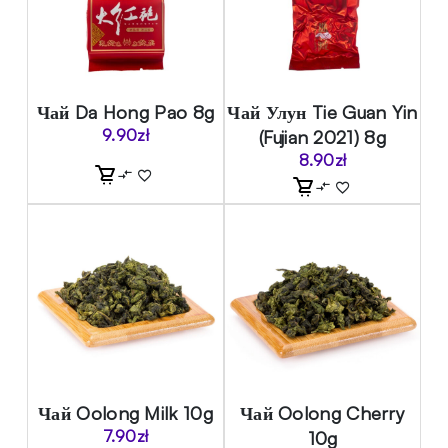
Чай Da Hong Pao 8g
Чай Улун Tie Guan Yin
9.90
zł
(Fujian 2021) 8g
8.90
zł
Чай Oolong Milk 10g
Чай Oolong Cherry
7.90
zł
10g