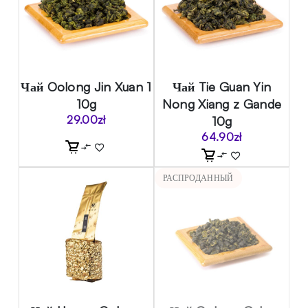
Чай Oolong Jin Xuan 1
Чай Tie Guan Yin
10g
Nong Xiang z Gande
29.00
zł
10g
64.90
zł
РАСПРОДАННЫЙ