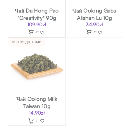
Чай Da Hong Pao
Чай Oolong Gaba
"Creativity" 90g
Alishan Lu 10g
109.90
zł
34.90
zł
РАСПРОДАННЫЙ
Чай Oolong Milk
Taiwan 10g
14.90
zł