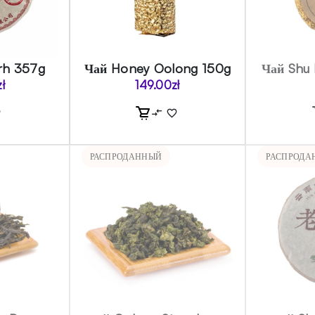
rh 357g
Чай Honey Oolong 150g
Чай Shu 
zł
149.00
zł
РАСПРОДАННЫЙ
РАСПРОДА