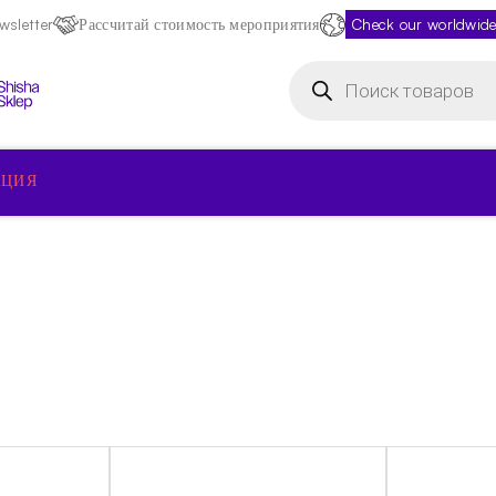
sletter
Рассчитай стоимость мероприятия
Check our worldwide
Поиск
товаров
КЦИЯ