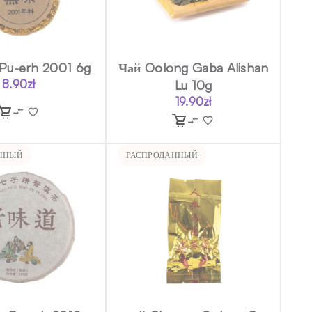
Pu-erh 2001 6g
Чай Oolong Gaba Alishan
8.90
zł
Lu 10g
19.90
zł
ННЫЙ
РАСПРОДАННЫЙ