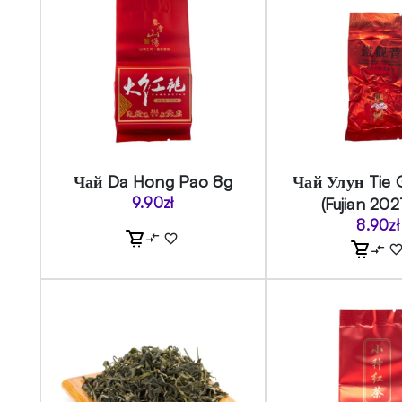
Чай Da Hong Pao 8g
Чай Улун Tie 
9.90
zł
(Fujian 202
8.90
zł