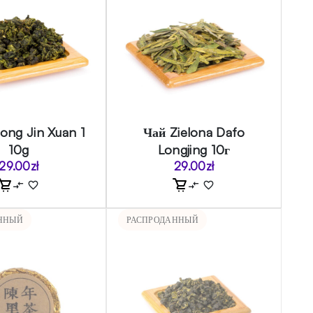
ong Jin Xuan 1
Чай Zielona Dafo
10g
Longjing 10г
29.00
zł
29.00
zł
ННЫЙ
РАСПРОДАННЫЙ