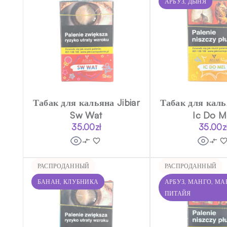
АРБУЗ, ДЫНЯ
Табак для кальяна Jibiar
Табак для калья
Sw Wat
Ic Do M
35.00
zł
35.00
z
РАСПРОДАННЫЙ
РАСПРОДАННЫЙ
БАНАН, КЛУБНИКА
АРБУЗ, МАНГО, МА
ПИТАЙЯ