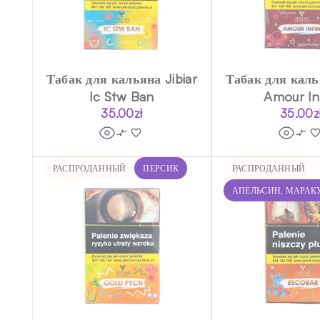
Табак для кальяна Jibiar
Табак для калья
Ic Stw Ban
Amour Inf
35.00
zł
35.00
z
РАСПРОДАННЫЙ
ПЕРСИК
РАСПРОДАННЫЙ
АПЕЛЬСИН, МАРАК