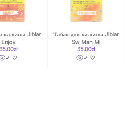
я кальяна Jibiar
Табак для кальяна Jibiar
Enjoy
Sw Man Mi
35.00
zł
35.00
zł