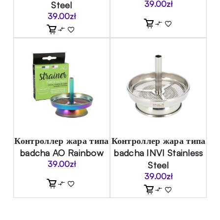
Steel
39.00
zł
39.00
zł
Контроллер жара типа
Контроллер жара типа
badcha AO Rainbow
badcha INVI Stainless
39.00
zł
Steel
39.00
zł