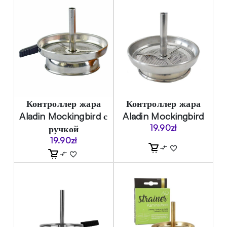
Контроллер жара
Контроллер жара
Aladin Mockingbird с
Aladin Mockingbird
ручкой
19.90
zł
19.90
zł