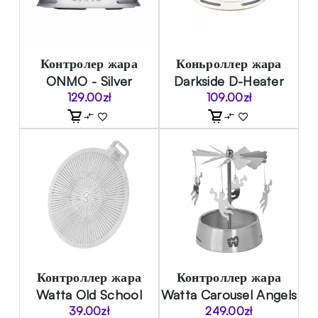
Контролер жара
Коньроллер жара
ONMO - Silver
Darkside D-Heater
129.00
zł
109.00
zł
Контроллер жара
Контроллер жара
Watta Old School
Watta Carousel Angels
39.00
zł
249.00
zł