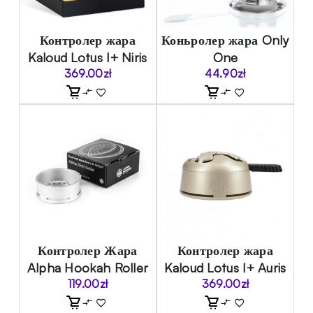
Контролер жара
Коньролер жара Only
Kaloud Lotus I+ Niris
One
369.00
zł
44.90
zł
Контролер Жара
Контролер жара
Alpha Hookah Roller
Kaloud Lotus I+ Auris
119.00
zł
369.00
zł