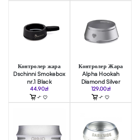
Контролер жара
Контролер Жара
Dschinni Smokebox
Alpha Hookah
nr.1 Black
Diamond Silver
44.90
zł
129.00
zł