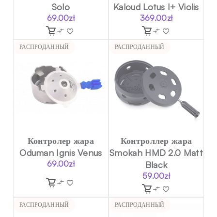
Solo
Kaloud Lotus I+ Violis
69.00
zł
369.00
zł
РАСПРОДАННЫЙ
РАСПРОДАННЫЙ
Контролер жара
Контроллер жара
Oduman Ignis Venus
Smokah HMD 2.0 Matt
69.00
zł
Black
59.00
zł
РАСПРОДАННЫЙ
РАСПРОДАННЫЙ