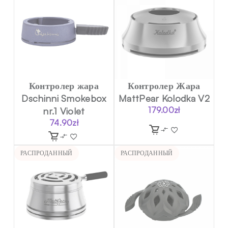
Контролер жара
Контролер Жара
Dschinni Smokebox
MattPear Kolodka V2
nr.1 Violet
179.00
zł
74.90
zł
РАСПРОДАННЫЙ
РАСПРОДАННЫЙ