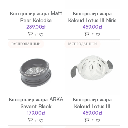
Контролер жара Matt
Контролер жара
Pear Kolodka
Kaloud Lotus III Niris
239.00
zł
459.00
zł
РАСПРОДАННЫЙ
РАСПРОДАННЫЙ
Контролер жара ARKA
Контролер жара
Savant Black
Kaloud Lotus III
179.00
zł
459.00
zł