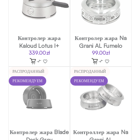
Контролер жара
Контролер жара Na
Kaloud Lotus I+
Grani AL Fumelo
339.00
zł
99.00
zł
РАСПРОДАННЫЙ
РАСПРОДАННЫЙ
РЕКОМЕНДУЕМ
РЕКОМЕНДУЕМ
Контролер жара Blade
Контроллер жара Na
Dark Grey
Grani AL