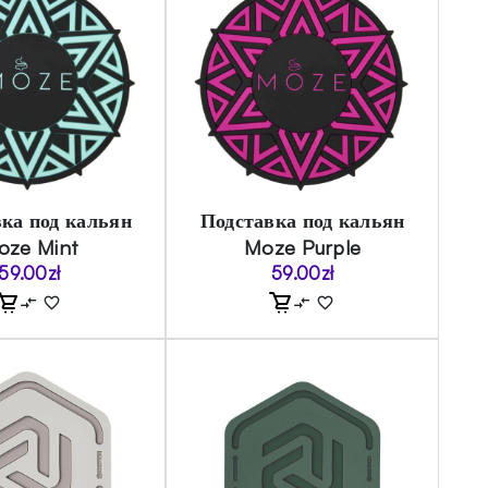
ка под кальян
Подставка под кальян
oze Mint
Moze Purple
59.00
zł
59.00
zł