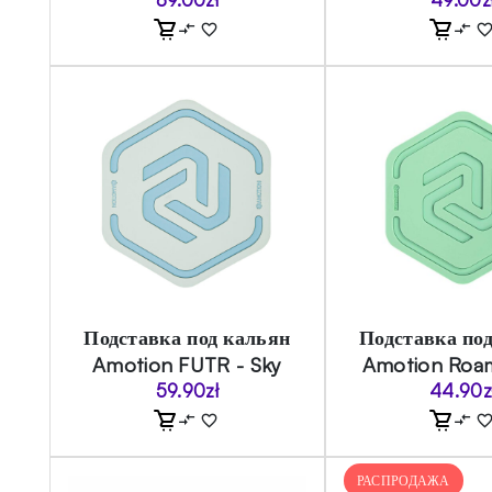
Подставка под кальян
Подставка по
Amotion FUTR - Sky
Amotion Roam
59.90
zł
44.90
z
РАСПРОДАЖА