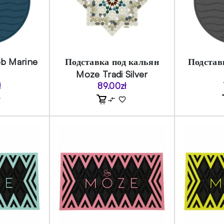
b Marine
Подставка под кальян
Подстав
Moze Tradi Silver
ł
89.00
zł