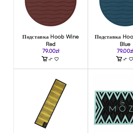
Подставка Hoob Wine
Подставка Hoo
Red
Blue
79.00
zł
79.00
z